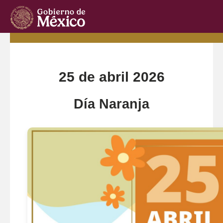
Inicio
Ir Atrás
25-Abr-2026
25 de abril 2026
Día Naranja